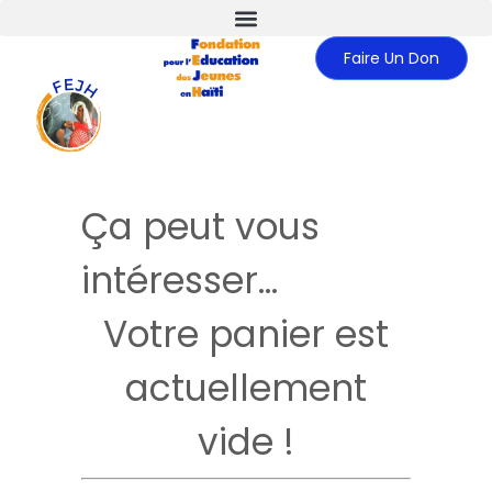
Faire Un Don
Ça peut vous
intéresser…
Votre panier est
actuellement
vide !