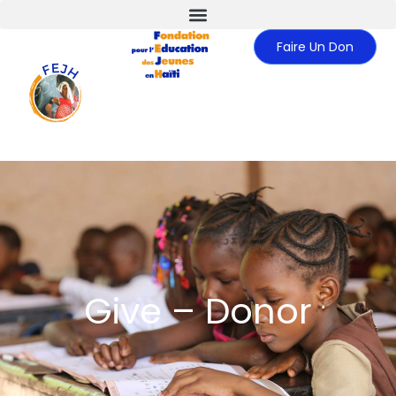
Faire Un Don
Give – Donor