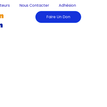
teurs
Nous Contacter
Adhésion
Faire Un Don